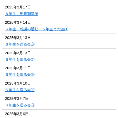
2025年3月17日
６年生 思春期講座
2025年3月14日
６年生 感謝の活動 ５年生との遊び
2025年3月13日
６年生を送る会⑥
2025年3月13日
６年生を送る会⑦
2025年3月11日
６年生を送る会⑤
2025年3月10日
６年生を送る会④
2025年3月7日
６年生を送る会③
2025年3月6日