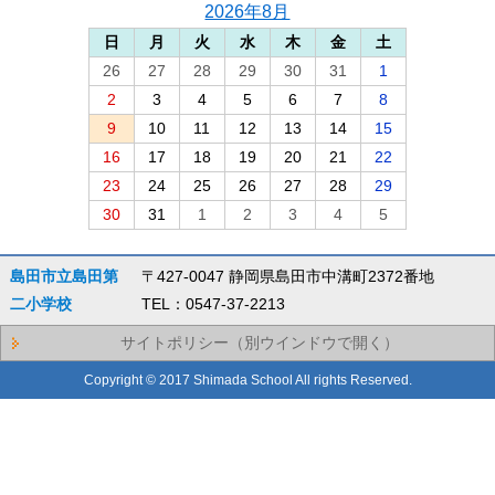
2026年8月
日
月
火
水
木
金
土
26
27
28
29
30
31
1
2
3
4
5
6
7
8
9
10
11
12
13
14
15
16
17
18
19
20
21
22
23
24
25
26
27
28
29
30
31
1
2
3
4
5
島田市立島田第
〒427-0047 静岡県島田市中溝町2372番地
二小学校
TEL：0547-37-2213
サイトポリシー（別ウインドウで開く）
Copyright © 2017 Shimada School All rights Reserved.