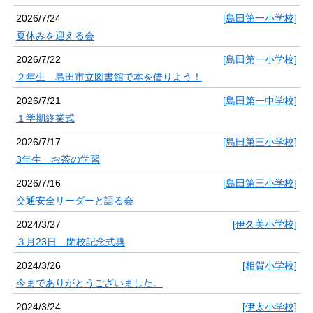
2026/7/24
[島田第一小学校]
夏休みを迎える会
2026/7/22
[島田第一小学校]
２年生 島田市立図書館で本を借りよう！
2026/7/21
[島田第一中学校]
１学期終業式
2026/7/17
[島田第三小学校]
3年生 お茶の学習
2026/7/16
[島田第三小学校]
交通安全リーダーと語る会
2024/3/27
[伊久美小学校]
３月23日 閉校記念式典
2024/3/26
[相賀小学校]
今までありがとうございました。
2024/3/24
[伊太小学校]