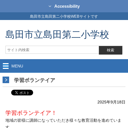
Accessibility
島田市立島田第二小学校WEBサイトです
島田市立島田第二小学校
MENU
学習ボランテイア
2025年9月18日
学習ボランテイア！
地域の皆様に講師になっていただき様々な教育活動を進めていま
す。