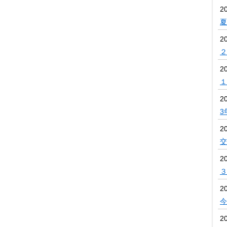
2
夏
2
２
2
１
2
3
2
交
2
３
2
今
2