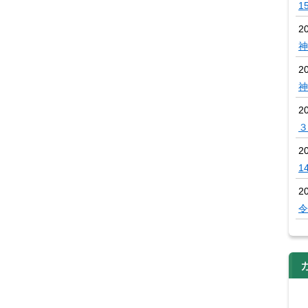
1
2
神
2
神
2
３
2
1
2
令