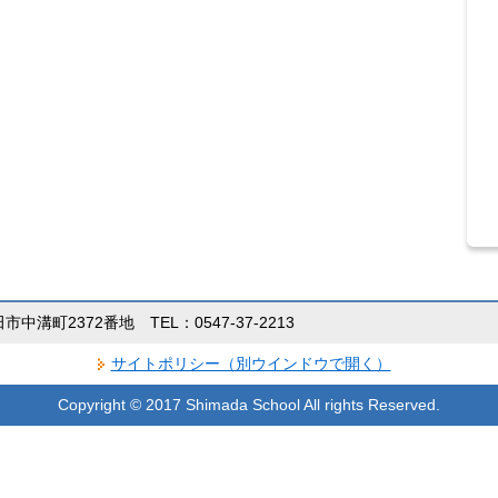
田市中溝町2372番地 TEL：0547-37-2213
サイトポリシー（別ウインドウで開く）
Copyright © 2017 Shimada School All rights Reserved.