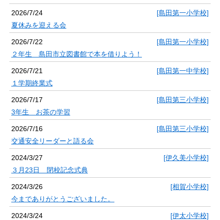
2026/7/24
[島田第一小学校]
夏休みを迎える会
2026/7/22
[島田第一小学校]
２年生 島田市立図書館で本を借りよう！
2026/7/21
[島田第一中学校]
１学期終業式
2026/7/17
[島田第三小学校]
3年生 お茶の学習
2026/7/16
[島田第三小学校]
交通安全リーダーと語る会
2024/3/27
[伊久美小学校]
３月23日 閉校記念式典
2024/3/26
[相賀小学校]
今までありがとうございました。
2024/3/24
[伊太小学校]