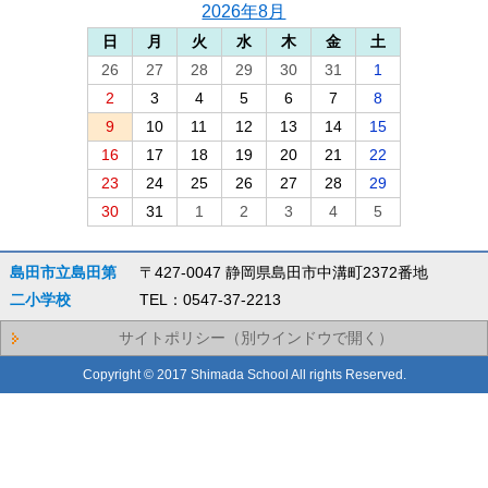
2026年8月
日
月
火
水
木
金
土
26
27
28
29
30
31
1
2
3
4
5
6
7
8
9
10
11
12
13
14
15
16
17
18
19
20
21
22
23
24
25
26
27
28
29
30
31
1
2
3
4
5
島田市立島田第
〒427-0047 静岡県島田市中溝町2372番地
二小学校
TEL：0547-37-2213
サイトポリシー（別ウインドウで開く）
Copyright © 2017 Shimada School All rights Reserved.