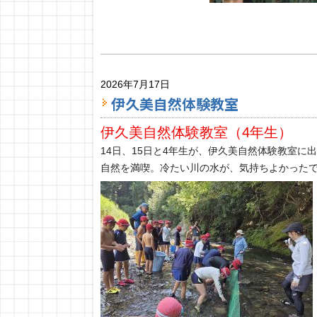
2026年7月17日
伊久美自然体験教室
伊久美自然体験教室（4年生）
14日、15日と4年生が、伊久美自然体験教室に
自然を満喫。冷たい川の水が、気持ちよかった