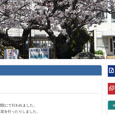
門院にて行われました。
献花を行ったりしました。