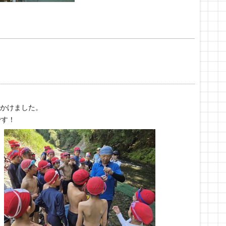
出かけました。
です！