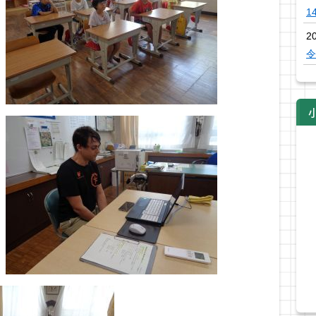
1
2
令