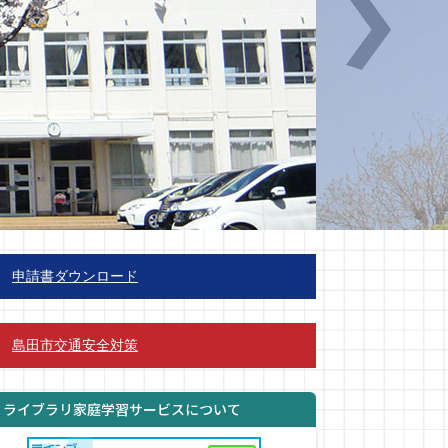
申請書ダウンロード
島田市交通安全対策
ｅライブラリ家庭学習サービスについて