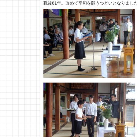
戦後81年。改めて平和を願うつどいとなりまし