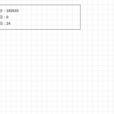
計：
182633
日：
0
日：
24