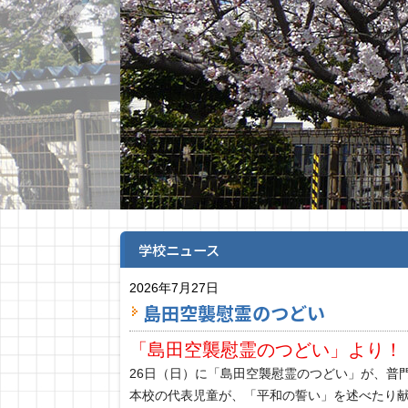
学校ニュース
2026年7月27日
島田空襲慰霊のつどい
「島田空襲慰霊のつどい」より！
26日（日）に「島田空襲慰霊のつどい」が、普
本校の代表児童が、「平和の誓い」を述べたり