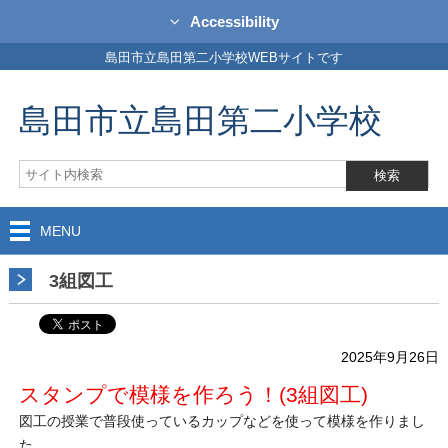
Accessibility
島田市立島田第二小学校WEBサイトです
島田市立島田第二小学校
MENU
3組図工
2025年9月26日
スタンプで模様を作ろう！(3組図工)
図工の授業で普段使っているカップなどを使って模様を作りまし
た。