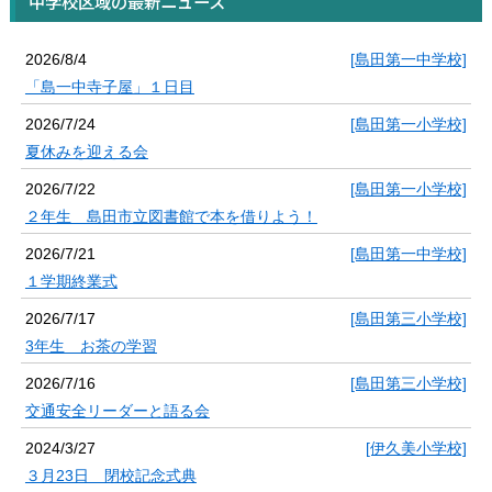
中学校区域の最新ニュース
2026/8/4
[島田第一中学校]
「島一中寺子屋」１日目
2026/7/24
[島田第一小学校]
夏休みを迎える会
2026/7/22
[島田第一小学校]
２年生 島田市立図書館で本を借りよう！
2026/7/21
[島田第一中学校]
１学期終業式
2026/7/17
[島田第三小学校]
3年生 お茶の学習
2026/7/16
[島田第三小学校]
交通安全リーダーと語る会
2024/3/27
[伊久美小学校]
３月23日 閉校記念式典