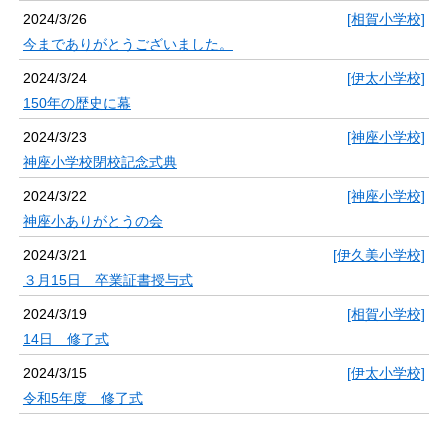
2024/3/26
[相賀小学校]
今までありがとうございました。
2024/3/24
[伊太小学校]
150年の歴史に幕
2024/3/23
[神座小学校]
神座小学校閉校記念式典
2024/3/22
[神座小学校]
神座小ありがとうの会
2024/3/21
[伊久美小学校]
３月15日 卒業証書授与式
2024/3/19
[相賀小学校]
14日 修了式
2024/3/15
[伊太小学校]
令和5年度 修了式