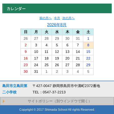
カレンダー
前の月へ
今月
次の月へ
2026年8月
日
月
火
水
木
金
土
26
27
28
29
30
31
1
2
3
4
5
6
7
8
9
10
11
12
13
14
15
16
17
18
19
20
21
22
23
24
25
26
27
28
29
30
31
1
2
3
4
5
島田市立島田第
〒427-0047 静岡県島田市中溝町2372番地
二小学校
TEL：0547-37-2213
サイトポリシー（別ウインドウで開く）
Copyright © 2017 Shimada School All rights Reserved.