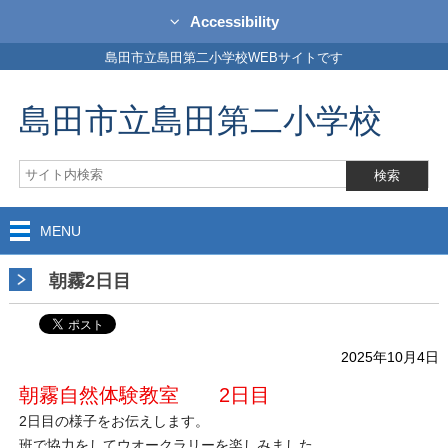
Accessibility
島田市立島田第二小学校WEBサイトです
島田市立島田第二小学校
MENU
朝霧2日目
2025年10月4日
朝霧自然体験教室 2日目
2日目の様子をお伝えします。
班で協力をしてウオークラリーを楽しみました。