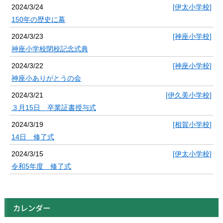
2024/3/24
[伊太小学校]
150年の歴史に幕
2024/3/23
[神座小学校]
神座小学校閉校記念式典
2024/3/22
[神座小学校]
神座小ありがとうの会
2024/3/21
[伊久美小学校]
３月15日 卒業証書授与式
2024/3/19
[相賀小学校]
14日 修了式
2024/3/15
[伊太小学校]
令和5年度 修了式
カレンダー