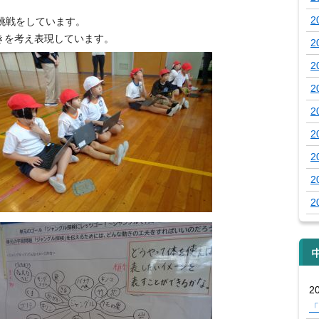
2
挑戦をしています。
きを考え表現しています。
2
2
2
2
2
2
2
2
20
「