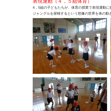
表現運動（４，５組体育）
4，5組の子どもたちが、体育の授業で表現運動に
ジャングルを探検するという想像の世界を体の動