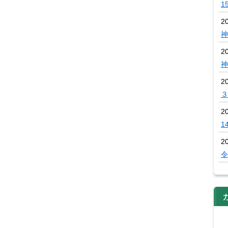
1
2
神
2
神
2
３
2
1
2
令