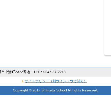
田市中溝町2372番地 TEL：0547-37-2213
サイトポリシー（別ウインドウで開く）
Copyright © 2017 Shimada School All rights Reserved.