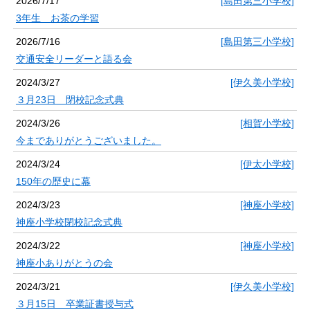
2026/7/17
[島田第三小学校]
3年生 お茶の学習
2026/7/16
[島田第三小学校]
交通安全リーダーと語る会
2024/3/27
[伊久美小学校]
３月23日 閉校記念式典
2024/3/26
[相賀小学校]
今までありがとうございました。
2024/3/24
[伊太小学校]
150年の歴史に幕
2024/3/23
[神座小学校]
神座小学校閉校記念式典
2024/3/22
[神座小学校]
神座小ありがとうの会
2024/3/21
[伊久美小学校]
３月15日 卒業証書授与式