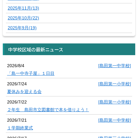
2025年11月(13)
2025年10月(22)
2025年9月(19)
中学校区域の最新ニュース
2026/8/4
[島田第一中学校]
「島一中寺子屋」１日目
2026/7/24
[島田第一小学校]
夏休みを迎える会
2026/7/22
[島田第一小学校]
２年生 島田市立図書館で本を借りよう！
2026/7/21
[島田第一中学校]
１学期終業式