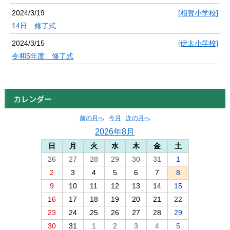
2024/3/19
[相賀小学校]
14日 修了式
2024/3/15
[伊太小学校]
令和5年度 修了式
カレンダー
前の月へ
今月
次の月へ
2026年8月
日
月
火
水
木
金
土
26
27
28
29
30
31
1
2
3
4
5
6
7
8
9
10
11
12
13
14
15
16
17
18
19
20
21
22
23
24
25
26
27
28
29
30
31
1
2
3
4
5