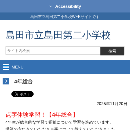
Accessibility
島田市立島田第二小学校WEBサイトです
島田市立島田第二小学校
MENU
4年総合
2025年11月20日
点字体験学習！【4年総合】
4年生が総合的な学習で福祉について学習を進めています。
講師の方にきていただき点字について教えていただきました。