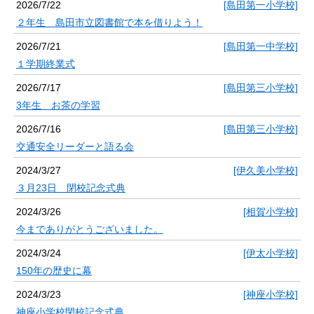
2026/7/22
[島田第一小学校]
２年生 島田市立図書館で本を借りよう！
2026/7/21
[島田第一中学校]
１学期終業式
2026/7/17
[島田第三小学校]
3年生 お茶の学習
2026/7/16
[島田第三小学校]
交通安全リーダーと語る会
2024/3/27
[伊久美小学校]
３月23日 閉校記念式典
2024/3/26
[相賀小学校]
今までありがとうございました。
2024/3/24
[伊太小学校]
150年の歴史に幕
2024/3/23
[神座小学校]
神座小学校閉校記念式典