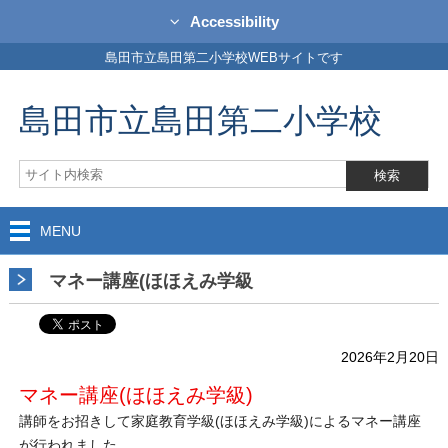
Accessibility
島田市立島田第二小学校WEBサイトです
島田市立島田第二小学校
MENU
マネー講座(ほほえみ学級
2026年2月20日
マネー講座(ほほえみ学級)
講師をお招きして家庭教育学級(ほほえみ学級)によるマネー講座
が行われました。