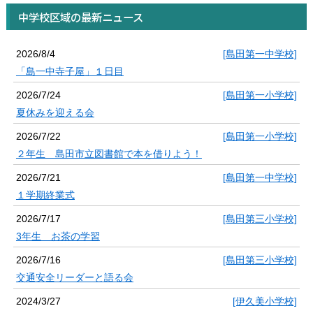
中学校区域の最新ニュース
2026/8/4
[島田第一中学校]
「島一中寺子屋」１日目
2026/7/24
[島田第一小学校]
夏休みを迎える会
2026/7/22
[島田第一小学校]
２年生 島田市立図書館で本を借りよう！
2026/7/21
[島田第一中学校]
１学期終業式
2026/7/17
[島田第三小学校]
3年生 お茶の学習
2026/7/16
[島田第三小学校]
交通安全リーダーと語る会
2024/3/27
[伊久美小学校]