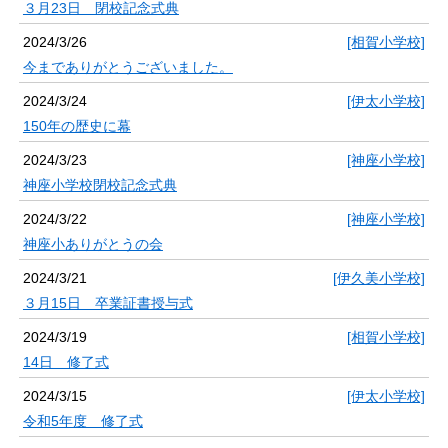
３月23日 閉校記念式典
2024/3/26
[相賀小学校]
今までありがとうございました。
2024/3/24
[伊太小学校]
150年の歴史に幕
2024/3/23
[神座小学校]
神座小学校閉校記念式典
2024/3/22
[神座小学校]
神座小ありがとうの会
2024/3/21
[伊久美小学校]
３月15日 卒業証書授与式
2024/3/19
[相賀小学校]
14日 修了式
2024/3/15
[伊太小学校]
令和5年度 修了式