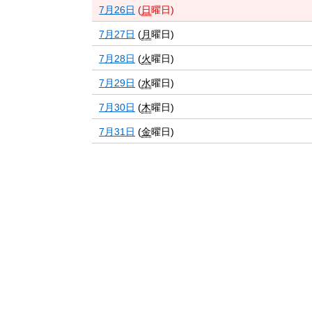
7月26日
(
日
曜日
)
7月27日
(
月
曜日
)
7月28日
(
火
曜日
)
7月29日
(
水
曜日
)
7月30日
(
木
曜日
)
7月31日
(
金
曜日
)