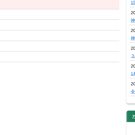
1
2
神
2
神
2
３
2
1
2
令