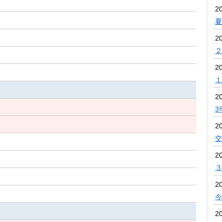
2
夏
2
２
2
１
2
3
2
交
2
３
2
今
2