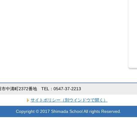
田市中溝町2372番地 TEL：0547-37-2213
サイトポリシー（別ウインドウで開く）
Copyright © 2017 Shimada School All rights Reserved.