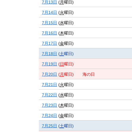
7月13日
(
月
曜日
)
7月14日
(
火
曜日
)
7月15日
(
水
曜日
)
7月16日
(
木
曜日
)
7月17日
(
金
曜日
)
7月18日
(
土
曜日
)
7月19日
(
日
曜日
)
7月20日
(
月
曜日
)
海の日
7月21日
(
火
曜日
)
7月22日
(
水
曜日
)
7月23日
(
木
曜日
)
7月24日
(
金
曜日
)
7月25日
(
土
曜日
)