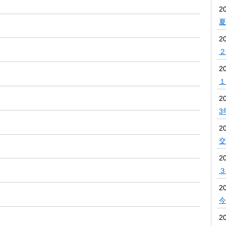
2
夏
2
２
2
１
2
3
2
交
2
３
2
今
2