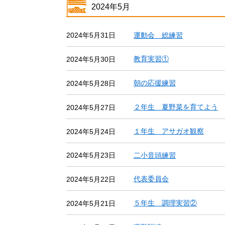
2024年5月
運動会 総練習
2024年5月31日
教育実習①
2024年5月30日
朝の応援練習
2024年5月28日
２年生 夏野菜を育てよう
2024年5月27日
１年生 アサガオ観察
2024年5月24日
二小音頭練習
2024年5月23日
代表委員会
2024年5月22日
５年生 調理実習②
2024年5月21日