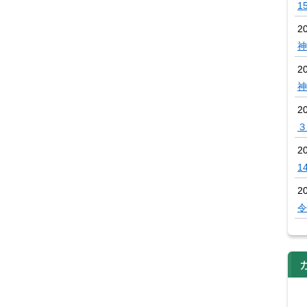
1
2
神
2
神
2
３
2
1
2
令