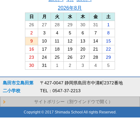
2026年8月
日
月
火
水
木
金
土
26
27
28
29
30
31
1
2
3
4
5
6
7
8
9
10
11
12
13
14
15
16
17
18
19
20
21
22
23
24
25
26
27
28
29
30
31
1
2
3
4
5
島田市立島田第
〒427-0047 静岡県島田市中溝町2372番地
二小学校
TEL：0547-37-2213
サイトポリシー（別ウインドウで開く）
Copyright © 2017 Shimada School All rights Reserved.