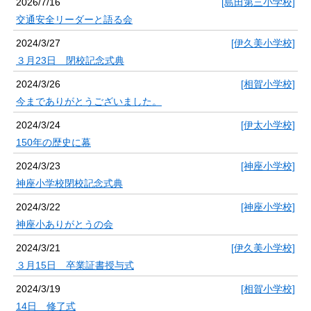
2026/7/16
[島田第三小学校]
交通安全リーダーと語る会
2024/3/27
[伊久美小学校]
３月23日 閉校記念式典
2024/3/26
[相賀小学校]
今までありがとうございました。
2024/3/24
[伊太小学校]
150年の歴史に幕
2024/3/23
[神座小学校]
神座小学校閉校記念式典
2024/3/22
[神座小学校]
神座小ありがとうの会
2024/3/21
[伊久美小学校]
３月15日 卒業証書授与式
2024/3/19
[相賀小学校]
14日 修了式