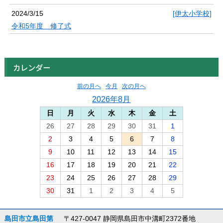
2024/3/15
[伊太小学校]
令和5年度 修了式
カレンダー
前の月へ
今月
次の月へ
2026年8月
日
月
火
水
木
金
土
26
27
28
29
30
31
1
2
3
4
5
6
7
8
9
10
11
12
13
14
15
16
17
18
19
20
21
22
23
24
25
26
27
28
29
30
31
1
2
3
4
5
島田市立島田第
〒427-0047 静岡県島田市中溝町2372番地