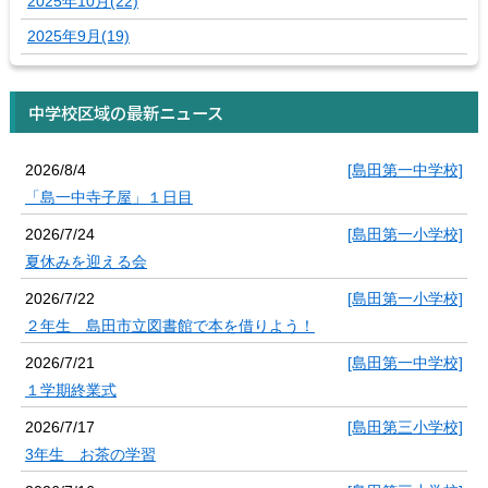
2025年10月(22)
2025年9月(19)
中学校区域の最新ニュース
2026/8/4
[島田第一中学校]
「島一中寺子屋」１日目
2026/7/24
[島田第一小学校]
夏休みを迎える会
2026/7/22
[島田第一小学校]
２年生 島田市立図書館で本を借りよう！
2026/7/21
[島田第一中学校]
１学期終業式
2026/7/17
[島田第三小学校]
3年生 お茶の学習