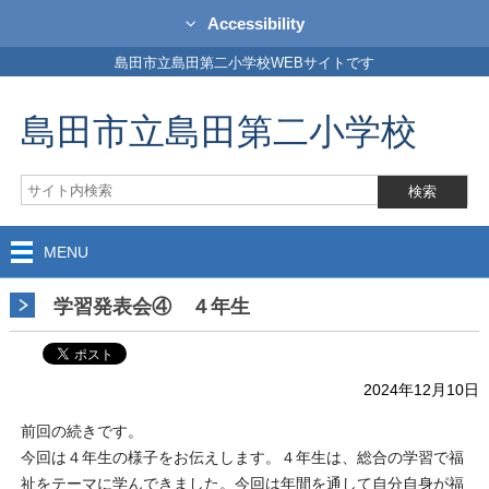
Accessibility
島田市立島田第二小学校WEBサイトです
島田市立島田第二小学校
MENU
学習発表会④ ４年生
2024年12月10日
前回の続きです。
今回は４年生の様子をお伝えします。４年生は、総合の学習で福
祉をテーマに学んできました。今回は年間を通して自分自身が福