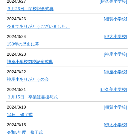
2024/3/27
[伊久美小学校]
３月23日 閉校記念式典
2024/3/26
[相賀小学校]
今までありがとうございました。
2024/3/24
[伊太小学校]
150年の歴史に幕
2024/3/23
[神座小学校]
神座小学校閉校記念式典
2024/3/22
[神座小学校]
神座小ありがとうの会
2024/3/21
[伊久美小学校]
３月15日 卒業証書授与式
2024/3/19
[相賀小学校]
14日 修了式
2024/3/15
[伊太小学校]
令和5年度 修了式