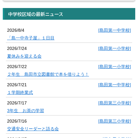
中学校区域の最新ニュース
2026/8/4
[島田第一中学校]
「島一中寺子屋」１日目
2026/7/24
[島田第一小学校]
夏休みを迎える会
2026/7/22
[島田第一小学校]
２年生 島田市立図書館で本を借りよう！
2026/7/21
[島田第一中学校]
１学期終業式
2026/7/17
[島田第三小学校]
3年生 お茶の学習
2026/7/16
[島田第三小学校]
交通安全リーダーと語る会