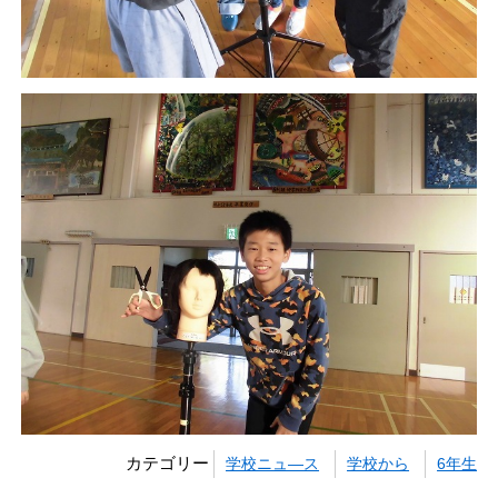
カテゴリー
学校ニュ―ス
学校から
6年生