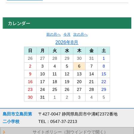
カレンダー
前の月へ
今月
次の月へ
2026年8月
日
月
火
水
木
金
土
26
27
28
29
30
31
1
2
3
4
5
6
7
8
9
10
11
12
13
14
15
16
17
18
19
20
21
22
23
24
25
26
27
28
29
30
31
1
2
3
4
5
島田市立島田第
〒427-0047 静岡県島田市中溝町2372番地
二小学校
TEL：0547-37-2213
サイトポリシー（別ウインドウで開く）