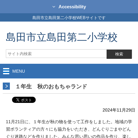
Accessibility
島田市立島田第二小学校WEBサイトです
島田市立島田第二小学校
MENU
１年生 秋のおもちゃランド
2024年11月29日
11月21日に、１年生が秋の物を使って工作をしました。地域の学
習ボランティアの方々にも協力をいただき、どんぐりごまやどん
ぐり迷路などを作りました。みんな思い思いの作品を作り、楽し