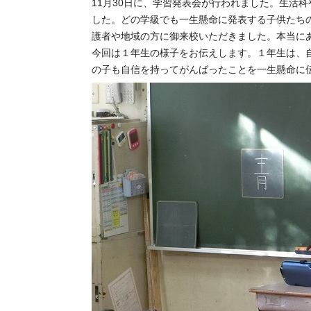
11月30日に、学習発表会が行われました。生活
した。どの学級でも一生懸命に発表する子供たち
護者や地域の方に御来校いただきました。本当に
今回は１年生の様子をお伝えします。１年生は、
の子も自信を持ってがんばったことを一生懸命に