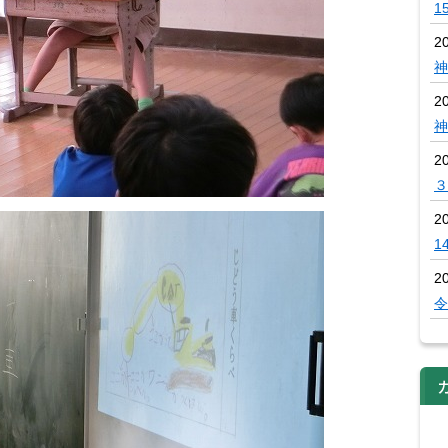
1
2
神
2
神
2
３
2
1
2
令