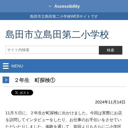
Accessibility
島田市立島田第二小学校WEBサイトです
島田市立島田第二小学校
MENU
２年生 町探検①
2024年11月14日
11月５日に、２年生が町探検に出かけました。今回は実際にお店
を訪問してインタビューをしたり、お仕事のお手伝いをさせてい
ただいたりしました。体験を通して、前回よりもさらに二小学区