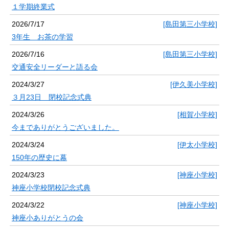
１学期終業式
2026/7/17
[島田第三小学校]
3年生 お茶の学習
2026/7/16
[島田第三小学校]
交通安全リーダーと語る会
2024/3/27
[伊久美小学校]
３月23日 閉校記念式典
2024/3/26
[相賀小学校]
今までありがとうございました。
2024/3/24
[伊太小学校]
150年の歴史に幕
2024/3/23
[神座小学校]
神座小学校閉校記念式典
2024/3/22
[神座小学校]
神座小ありがとうの会