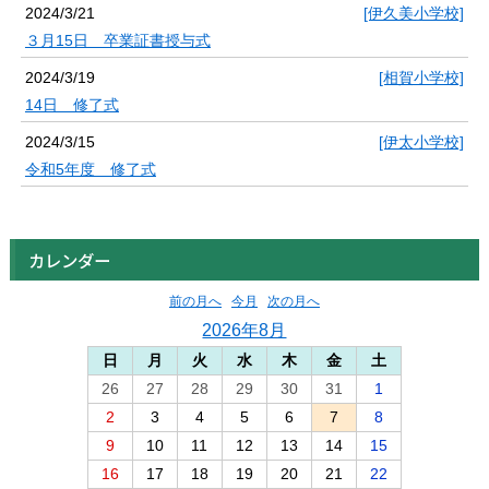
2024/3/21
[伊久美小学校]
３月15日 卒業証書授与式
2024/3/19
[相賀小学校]
14日 修了式
2024/3/15
[伊太小学校]
令和5年度 修了式
カレンダー
前の月へ
今月
次の月へ
2026年8月
日
月
火
水
木
金
土
26
27
28
29
30
31
1
2
3
4
5
6
7
8
9
10
11
12
13
14
15
16
17
18
19
20
21
22