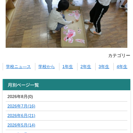
カテゴリー
学校ニュ―ス
学校から
1年生
2年生
3年生
4年生
月別ページ一覧
2026年8月(0)
2026年7月(16)
2026年6月(21)
2026年5月(14)