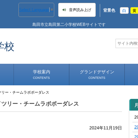
Select Language
▼
音声読み上げ
背景色
白
黄
島田市立島田第二小学校WEBサイトです
学校
学校案内
グランドデザイン
CONTENTS
CONTENTS
ツリー・チームラボボーダレス
学校長あいさつ
学校へのアクセス
イツリー・チームラボボーダレス
2
2
2024年11月19日
2