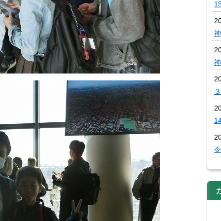
1
2
神
2
神
2
３
2
1
2
令