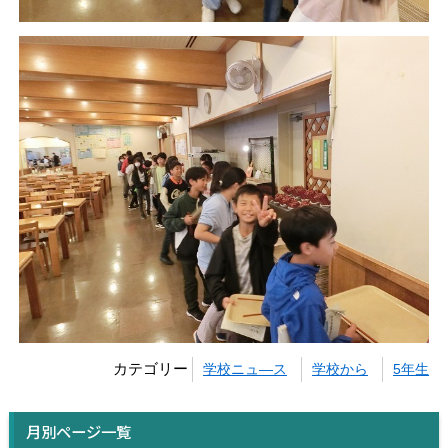
カテゴリー
学校ニュ―ス
学校から
5年生
月別ページ一覧