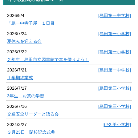
2026/8/4
[島田第一中学校]
「島一中寺子屋」１日目
2026/7/24
[島田第一小学校]
夏休みを迎える会
2026/7/22
[島田第一小学校]
２年生 島田市立図書館で本を借りよう！
2026/7/21
[島田第一中学校]
１学期終業式
2026/7/17
[島田第三小学校]
3年生 お茶の学習
2026/7/16
[島田第三小学校]
交通安全リーダーと語る会
2024/3/27
[伊久美小学校]
３月23日 閉校記念式典