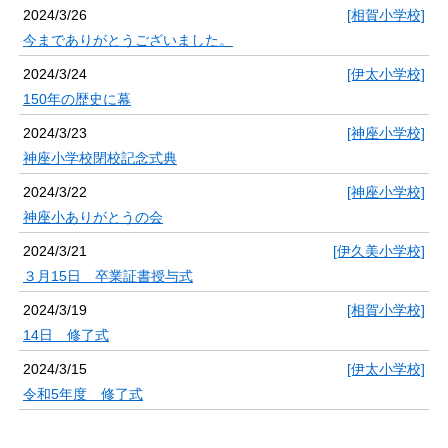
2024/3/26
[相賀小学校]
今までありがとうございました。
2024/3/24
[伊太小学校]
150年の歴史に幕
2024/3/23
[神座小学校]
神座小学校閉校記念式典
2024/3/22
[神座小学校]
神座小ありがとうの会
2024/3/21
[伊久美小学校]
３月15日 卒業証書授与式
2024/3/19
[相賀小学校]
14日 修了式
2024/3/15
[伊太小学校]
令和5年度 修了式