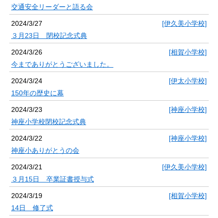
交通安全リーダーと語る会
2024/3/27
[伊久美小学校]
３月23日 閉校記念式典
2024/3/26
[相賀小学校]
今までありがとうございました。
2024/3/24
[伊太小学校]
150年の歴史に幕
2024/3/23
[神座小学校]
神座小学校閉校記念式典
2024/3/22
[神座小学校]
神座小ありがとうの会
2024/3/21
[伊久美小学校]
３月15日 卒業証書授与式
2024/3/19
[相賀小学校]
14日 修了式