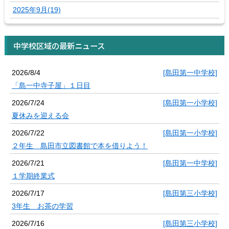
2025年9月(19)
中学校区域の最新ニュース
2026/8/4
[島田第一中学校]
「島一中寺子屋」１日目
2026/7/24
[島田第一小学校]
夏休みを迎える会
2026/7/22
[島田第一小学校]
２年生 島田市立図書館で本を借りよう！
2026/7/21
[島田第一中学校]
１学期終業式
2026/7/17
[島田第三小学校]
3年生 お茶の学習
2026/7/16
[島田第三小学校]