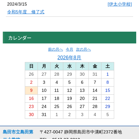
2024/3/15
[伊太小学校]
令和5年度 修了式
カレンダー
前の月へ
今月
次の月へ
2026年8月
日
月
火
水
木
金
土
26
27
28
29
30
31
1
2
3
4
5
6
7
8
9
10
11
12
13
14
15
16
17
18
19
20
21
22
23
24
25
26
27
28
29
30
31
1
2
3
4
5
島田市立島田第
〒427-0047 静岡県島田市中溝町2372番地