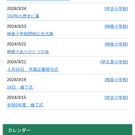
2024/3/24
[伊太小学校]
150年の歴史に幕
2024/3/23
[神座小学校]
神座小学校閉校記念式典
2024/3/22
[神座小学校]
神座小ありがとうの会
2024/3/21
[伊久美小学校]
３月15日 卒業証書授与式
2024/3/19
[相賀小学校]
14日 修了式
2024/3/15
[伊太小学校]
令和5年度 修了式
カレンダー