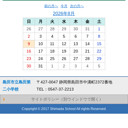
前の月へ
今月
次の月へ
2026年8月
日
月
火
水
木
金
土
26
27
28
29
30
31
1
2
3
4
5
6
7
8
9
10
11
12
13
14
15
16
17
18
19
20
21
22
23
24
25
26
27
28
29
30
31
1
2
3
4
5
島田市立島田第
〒427-0047 静岡県島田市中溝町2372番地
二小学校
TEL：0547-37-2213
サイトポリシー（別ウインドウで開く）
Copyright © 2017 Shimada School All rights Reserved.