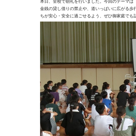
本日、全校で朝礼を行いました。今回のテーマは
金銭の貸し借りの禁止や、道いっぱいに広がる歩
ちが安心・安全に過ごせるよう、ぜひ御家庭でも