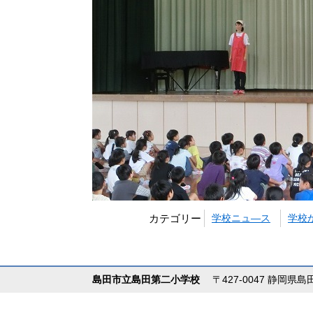
カテゴリー
学校ニュ―ス
学校
島田市立島田第二小学校
〒427-0047 静岡県島