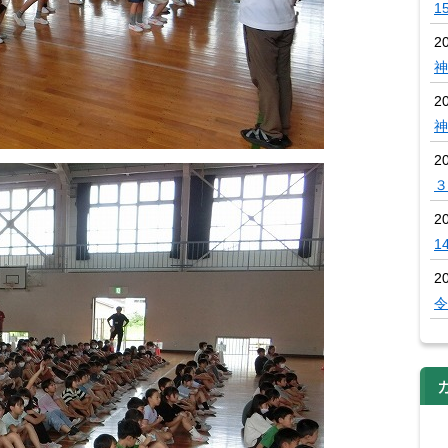
1
2
神
2
神
2
３
2
1
2
令