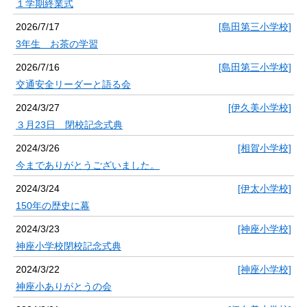
１学期終業式
2026/7/17
[島田第三小学校]
3年生 お茶の学習
2026/7/16
[島田第三小学校]
交通安全リーダーと語る会
2024/3/27
[伊久美小学校]
３月23日 閉校記念式典
2024/3/26
[相賀小学校]
今までありがとうございました。
2024/3/24
[伊太小学校]
150年の歴史に幕
2024/3/23
[神座小学校]
神座小学校閉校記念式典
2024/3/22
[神座小学校]
神座小ありがとうの会