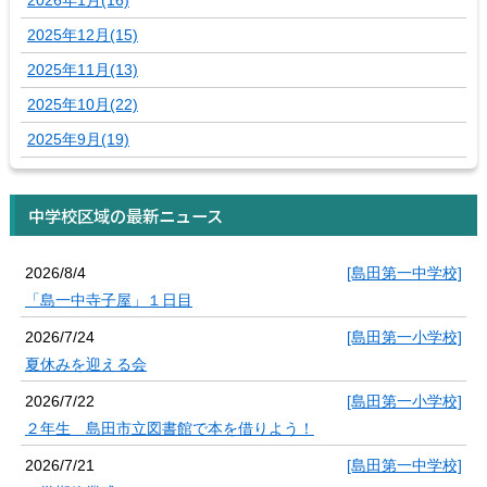
2025年12月(15)
2025年11月(13)
2025年10月(22)
2025年9月(19)
中学校区域の最新ニュース
2026/8/4
[島田第一中学校]
「島一中寺子屋」１日目
2026/7/24
[島田第一小学校]
夏休みを迎える会
2026/7/22
[島田第一小学校]
２年生 島田市立図書館で本を借りよう！
2026/7/21
[島田第一中学校]