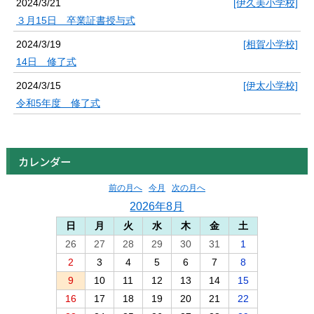
2024/3/21
[伊久美小学校]
３月15日 卒業証書授与式
2024/3/19
[相賀小学校]
14日 修了式
2024/3/15
[伊太小学校]
令和5年度 修了式
カレンダー
前の月へ
今月
次の月へ
2026年8月
日
月
火
水
木
金
土
26
27
28
29
30
31
1
2
3
4
5
6
7
8
9
10
11
12
13
14
15
16
17
18
19
20
21
22