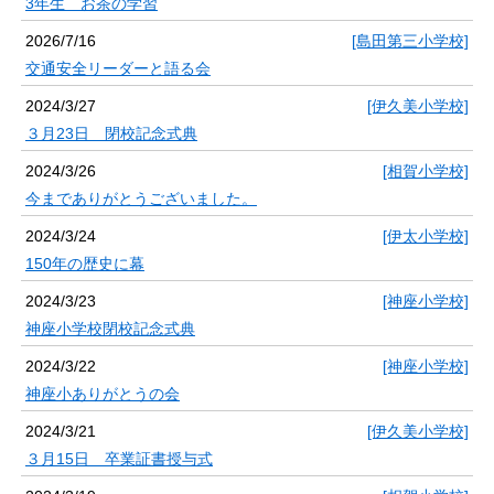
3年生 お茶の学習
2026/7/16
[島田第三小学校]
交通安全リーダーと語る会
2024/3/27
[伊久美小学校]
３月23日 閉校記念式典
2024/3/26
[相賀小学校]
今までありがとうございました。
2024/3/24
[伊太小学校]
150年の歴史に幕
2024/3/23
[神座小学校]
神座小学校閉校記念式典
2024/3/22
[神座小学校]
神座小ありがとうの会
2024/3/21
[伊久美小学校]
３月15日 卒業証書授与式