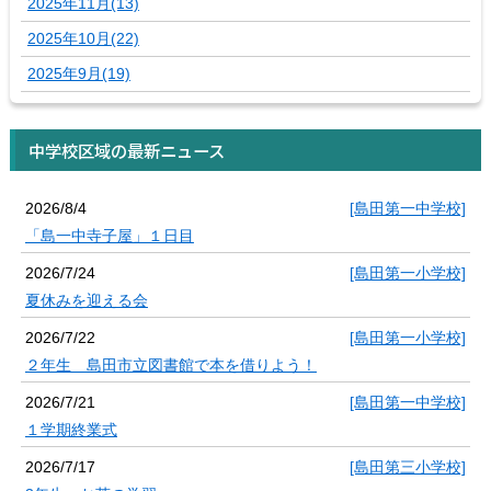
2025年11月(13)
2025年10月(22)
2025年9月(19)
中学校区域の最新ニュース
2026/8/4
[島田第一中学校]
「島一中寺子屋」１日目
2026/7/24
[島田第一小学校]
夏休みを迎える会
2026/7/22
[島田第一小学校]
２年生 島田市立図書館で本を借りよう！
2026/7/21
[島田第一中学校]
１学期終業式
2026/7/17
[島田第三小学校]