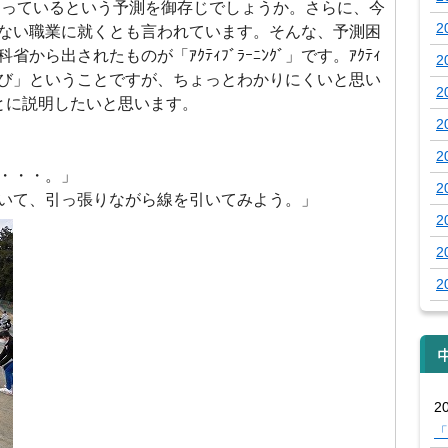
くなっているという予測を御存じでしょうか。さらに、今
2
ない職業に就くとも言われています。そんな、予測困
ら出されたものが「ｱｸﾃｨﾌﾞﾗｰﾆﾝｸﾞ」です。ｱｸﾃｨ
2
深い学び」ということですが、ちょっとわかりにくいと思い
2
とに説明したいと思います。
2
2
・・・。」
2
いて、引っ張りながら線を引いてみよう。」
2
2
2
20
「