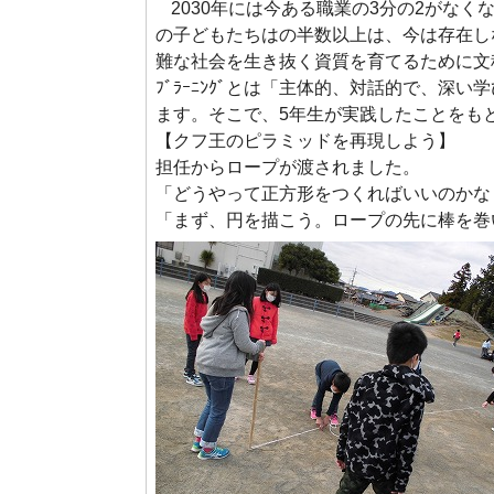
2030年には今ある職業の3分の2がな
の子どもたちはの半数以上は、今は存在し
難な社会を生き抜く資質を育てるために文科省か
ﾌﾞﾗｰﾆﾝｸﾞとは「主体的、対話的で、
ます。そこで、5年生が実践したことをも
【クフ王のピラミッドを再現しよう】
担任からロープが渡されました。
「どうやって正方形をつくればいいのかな
「まず、円を描こう。ロープの先に棒を巻