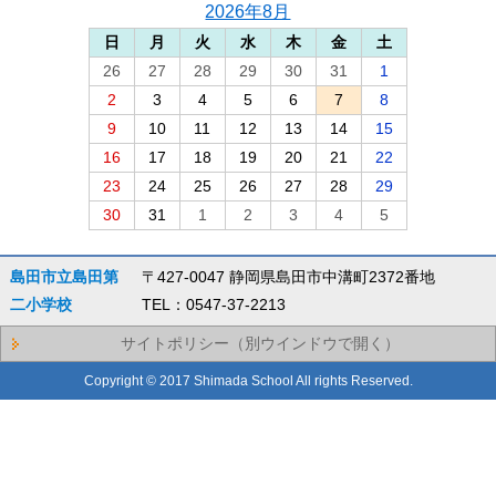
2026年8月
日
月
火
水
木
金
土
26
27
28
29
30
31
1
2
3
4
5
6
7
8
9
10
11
12
13
14
15
16
17
18
19
20
21
22
23
24
25
26
27
28
29
30
31
1
2
3
4
5
島田市立島田第
〒427-0047 静岡県島田市中溝町2372番地
二小学校
TEL：0547-37-2213
サイトポリシー（別ウインドウで開く）
Copyright © 2017 Shimada School All rights Reserved.