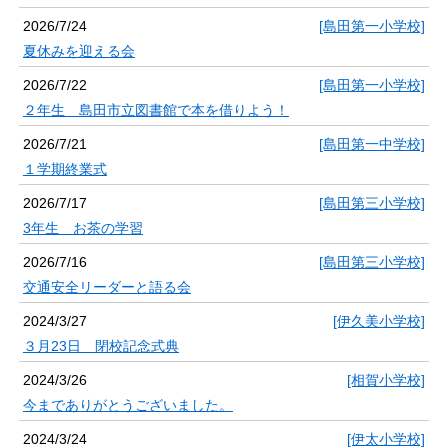
2026/7/24
[島田第一小学校]
夏休みを迎える会
2026/7/22
[島田第一小学校]
２年生 島田市立図書館で本を借りよう！
2026/7/21
[島田第一中学校]
１学期終業式
2026/7/17
[島田第三小学校]
3年生 お茶の学習
2026/7/16
[島田第三小学校]
交通安全リーダーと語る会
2024/3/27
[伊久美小学校]
３月23日 閉校記念式典
2024/3/26
[相賀小学校]
今までありがとうございました。
2024/3/24
[伊太小学校]