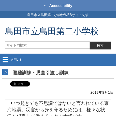
Accessibility
島田市立島田第二小学校WEBサイトです
島田市立島田第二小学校
MENU
避難訓練・児童引渡し訓練
2016年9月1日
いつ起きても不思議ではないと言われている東
海地震。災害から身を守るためには、様々な状