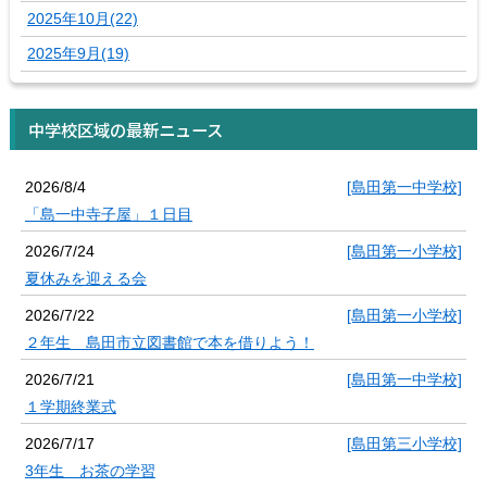
2025年10月(22)
2025年9月(19)
中学校区域の最新ニュース
2026/8/4
[島田第一中学校]
「島一中寺子屋」１日目
2026/7/24
[島田第一小学校]
夏休みを迎える会
2026/7/22
[島田第一小学校]
２年生 島田市立図書館で本を借りよう！
2026/7/21
[島田第一中学校]
１学期終業式
2026/7/17
[島田第三小学校]
3年生 お茶の学習