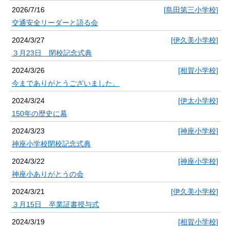
2026/7/16
[島田第三小学校]
交通安全リーダーと語る会
2024/3/27
[伊久美小学校]
３月23日 閉校記念式典
2024/3/26
[相賀小学校]
今までありがとうございました。
2024/3/24
[伊太小学校]
150年の歴史に幕
2024/3/23
[神座小学校]
神座小学校閉校記念式典
2024/3/22
[神座小学校]
神座小ありがとうの会
2024/3/21
[伊久美小学校]
３月15日 卒業証書授与式
2024/3/19
[相賀小学校]