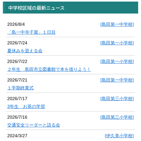
中学校区域の最新ニュース
2026/8/4
[島田第一中学校]
「島一中寺子屋」１日目
2026/7/24
[島田第一小学校]
夏休みを迎える会
2026/7/22
[島田第一小学校]
２年生 島田市立図書館で本を借りよう！
2026/7/21
[島田第一中学校]
１学期終業式
2026/7/17
[島田第三小学校]
3年生 お茶の学習
2026/7/16
[島田第三小学校]
交通安全リーダーと語る会
2024/3/27
[伊久美小学校]