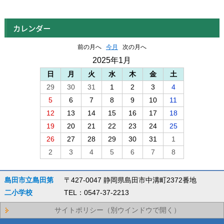
カレンダー
前の月へ
今月
次の月へ
2025年1月
日
月
火
水
木
金
土
29
30
31
1
2
3
4
5
6
7
8
9
10
11
12
13
14
15
16
17
18
19
20
21
22
23
24
25
26
27
28
29
30
31
1
2
3
4
5
6
7
8
島田市立島田第
〒427-0047 静岡県島田市中溝町2372番地
二小学校
TEL：0547-37-2213
サイトポリシー（別ウインドウで開く）