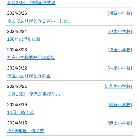
３月23日 閉校記念式典
2024/3/26
[相賀小学校]
今までありがとうございました。
2024/3/24
[伊太小学校]
150年の歴史に幕
2024/3/23
[神座小学校]
神座小学校閉校記念式典
2024/3/22
[神座小学校]
神座小ありがとうの会
2024/3/21
[伊久美小学校]
３月15日 卒業証書授与式
2024/3/19
[相賀小学校]
14日 修了式
2024/3/15
[伊太小学校]
令和5年度 修了式