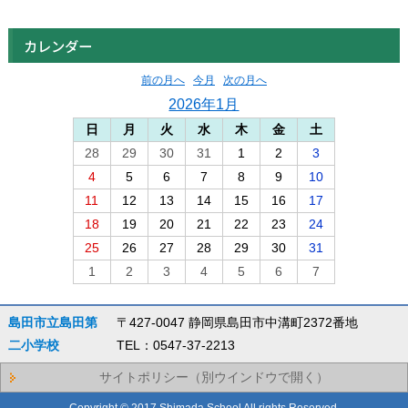
カレンダー
前の月へ
今月
次の月へ
2026年1月
日
月
火
水
木
金
土
28
29
30
31
1
2
3
4
5
6
7
8
9
10
11
12
13
14
15
16
17
18
19
20
21
22
23
24
25
26
27
28
29
30
31
1
2
3
4
5
6
7
島田市立島田第
〒427-0047 静岡県島田市中溝町2372番地
二小学校
TEL：0547-37-2213
サイトポリシー（別ウインドウで開く）
Copyright © 2017 Shimada School All rights Reserved.