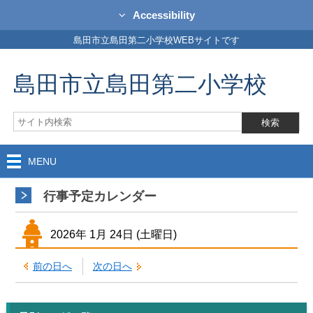
Accessibility
島田市立島田第二小学校WEBサイトです
島田市立島田第二小学校
MENU
行事予定カレンダー
2026年
1月
24日
(土
曜日
)
前の日へ
次の日へ