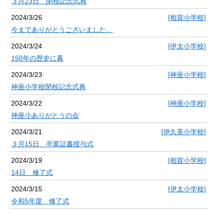
３月23日 閉校記念式典
2024/3/26
[相賀小学校]
今までありがとうございました。
2024/3/24
[伊太小学校]
150年の歴史に幕
2024/3/23
[神座小学校]
神座小学校閉校記念式典
2024/3/22
[神座小学校]
神座小ありがとうの会
2024/3/21
[伊久美小学校]
３月15日 卒業証書授与式
2024/3/19
[相賀小学校]
14日 修了式
2024/3/15
[伊太小学校]
令和5年度 修了式