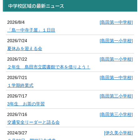
中学校区域の最新ニュース
2026/8/4
[島田第一中学校]
「島一中寺子屋」１日目
2026/7/24
[島田第一小学校]
夏休みを迎える会
2026/7/22
[島田第一小学校]
２年生 島田市立図書館で本を借りよう！
2026/7/21
[島田第一中学校]
１学期終業式
2026/7/17
[島田第三小学校]
3年生 お茶の学習
2026/7/16
[島田第三小学校]
交通安全リーダーと語る会
2024/3/27
[伊久美小学校]