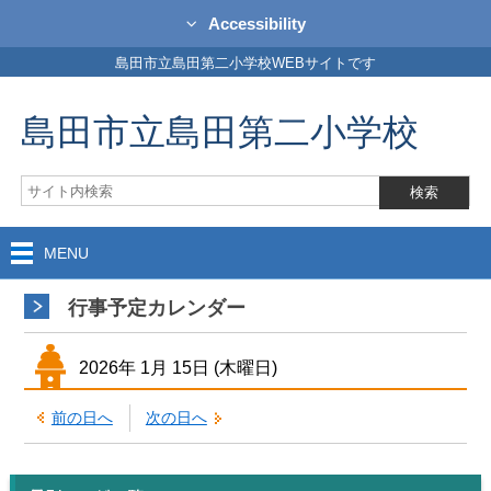
Accessibility
島田市立島田第二小学校WEBサイトです
島田市立島田第二小学校
MENU
行事予定カレンダー
2026年
1月
15日
(木
曜日
)
前の日へ
次の日へ