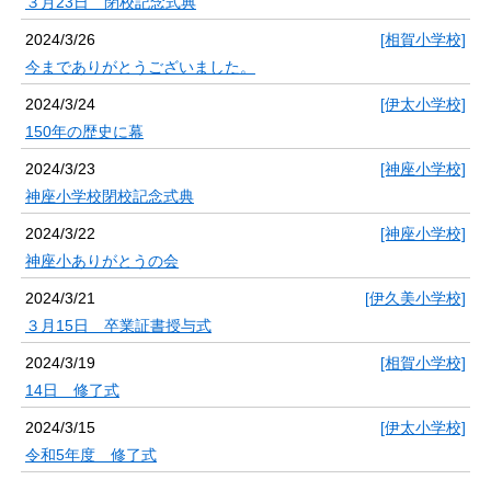
３月23日 閉校記念式典
2024/3/26
[相賀小学校]
今までありがとうございました。
2024/3/24
[伊太小学校]
150年の歴史に幕
2024/3/23
[神座小学校]
神座小学校閉校記念式典
2024/3/22
[神座小学校]
神座小ありがとうの会
2024/3/21
[伊久美小学校]
３月15日 卒業証書授与式
2024/3/19
[相賀小学校]
14日 修了式
2024/3/15
[伊太小学校]
令和5年度 修了式