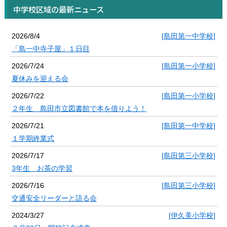
中学校区域の最新ニュース
2026/8/4
[島田第一中学校]
「島一中寺子屋」１日目
2026/7/24
[島田第一小学校]
夏休みを迎える会
2026/7/22
[島田第一小学校]
２年生 島田市立図書館で本を借りよう！
2026/7/21
[島田第一中学校]
１学期終業式
2026/7/17
[島田第三小学校]
3年生 お茶の学習
2026/7/16
[島田第三小学校]
交通安全リーダーと語る会
2024/3/27
[伊久美小学校]