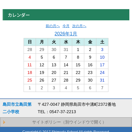
カレンダー
前の月へ
今月
次の月へ
2026年1月
日
月
火
水
木
金
土
28
29
30
31
1
2
3
4
5
6
7
8
9
10
11
12
13
14
15
16
17
18
19
20
21
22
23
24
25
26
27
28
29
30
31
1
2
3
4
5
6
7
島田市立島田第
〒427-0047 静岡県島田市中溝町2372番地
二小学校
TEL：0547-37-2213
サイトポリシー（別ウインドウで開く）
Copyright © 2017 Shimada School All rights Reserved.