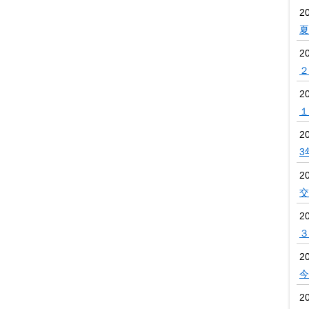
2
夏
2
２
2
１
2
3
2
交
2
３
2
今
2