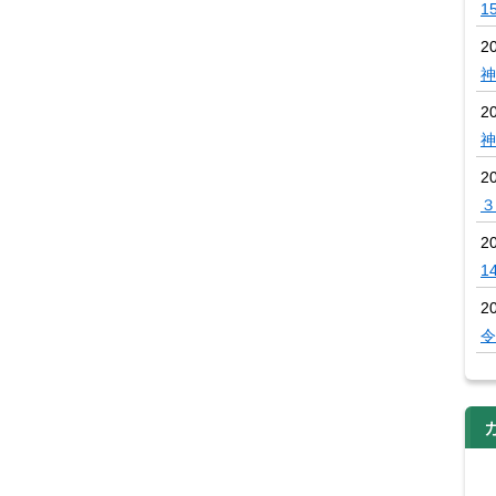
1
2
神
2
神
2
３
2
1
2
令