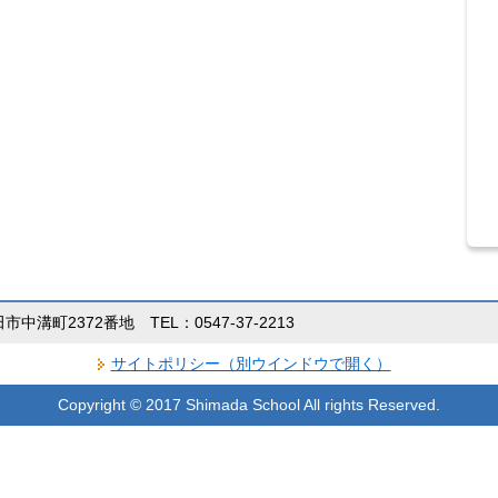
田市中溝町2372番地 TEL：0547-37-2213
サイトポリシー（別ウインドウで開く）
Copyright © 2017 Shimada School All rights Reserved.