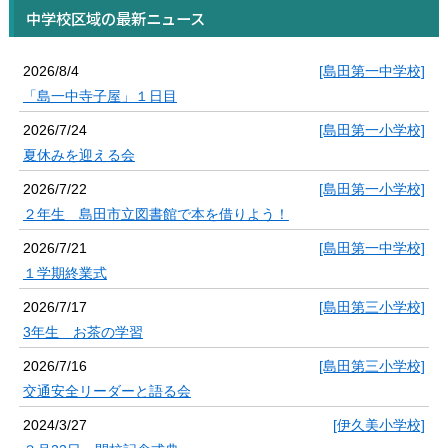
中学校区域の最新ニュース
2026/8/4
[島田第一中学校]
「島一中寺子屋」１日目
2026/7/24
[島田第一小学校]
夏休みを迎える会
2026/7/22
[島田第一小学校]
２年生 島田市立図書館で本を借りよう！
2026/7/21
[島田第一中学校]
１学期終業式
2026/7/17
[島田第三小学校]
3年生 お茶の学習
2026/7/16
[島田第三小学校]
交通安全リーダーと語る会
2024/3/27
[伊久美小学校]