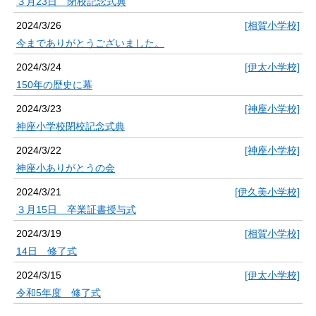
３月23日 閉校記念式典
2024/3/26
[相賀小学校]
今までありがとうございました。
2024/3/24
[伊太小学校]
150年の歴史に幕
2024/3/23
[神座小学校]
神座小学校閉校記念式典
2024/3/22
[神座小学校]
神座小ありがとうの会
2024/3/21
[伊久美小学校]
３月15日 卒業証書授与式
2024/3/19
[相賀小学校]
14日 修了式
2024/3/15
[伊太小学校]
令和5年度 修了式