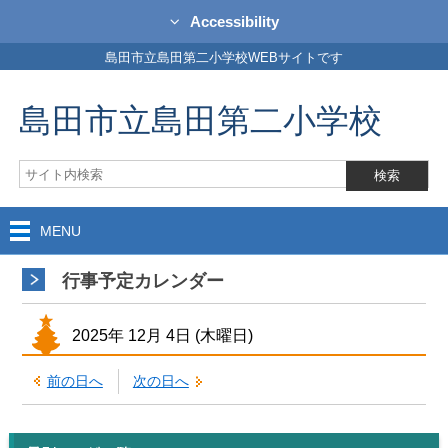
Accessibility
島田市立島田第二小学校WEBサイトです
島田市立島田第二小学校
MENU
行事予定カレンダー
2025年
12月
4日
(木
曜日
)
前の日へ
次の日へ